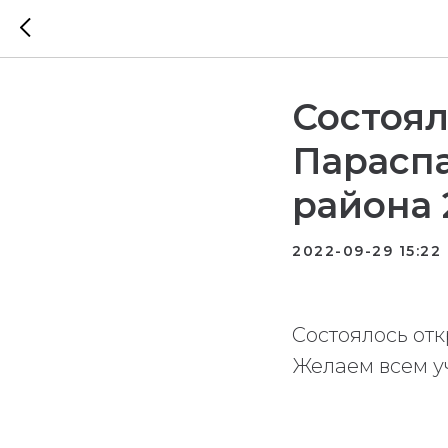
Состоял
Парасп
района 
2022-09-29 15:22
Состоялось от
Желаем всем уч