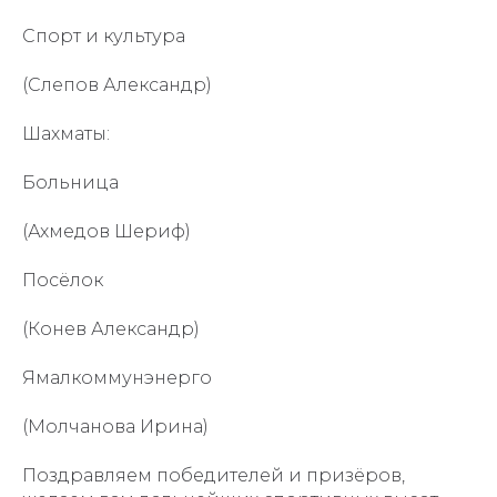
Спорт и культура
(Слепов Александр)
Шахматы:
Больница
(Ахмедов Шериф)
Посёлок
(Конев Александр)
Ямалкоммунэнерго
(Молчанова Ирина)
Поздравляем победителей и призёров,