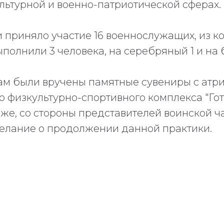
льтурной и военно-патриотической сферах.
 приняло участие 16 военнослужащих, из к
ыполнили 3 человека, на серебряный 1 и на 
ам были вручены памятные сувениры с атр
 физкультурно-спортивного комплекса "Гото
к же, со стороны представителей воинской ч
елание о продолжении данной практики.