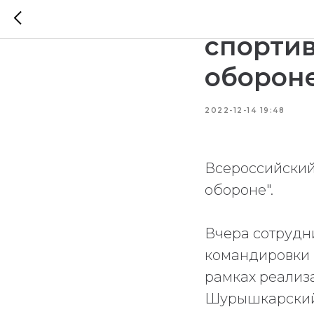
Всеросс
спортив
обороне
2022-12-14 19:48
Всероссийский 
обороне".
Вчера сотрудн
командировки 
рамках реали
Шурышкарский 