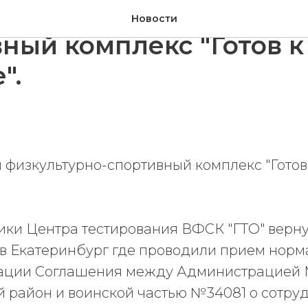
ийский физкультурно-
Новости
ный комплекс "Готов к
".
физкультурно-спортивный комплекс "Готов 
ики Центра тестирования ВФСК "ГТО" верну
в Екатеринбург где проводили прием норма
зации Соглашения между Администрацией
район и воинской частью №34081 о сотруд