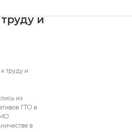
 труду и
к труду и
лись из
тивов ГТО в
 МО
ничестве в