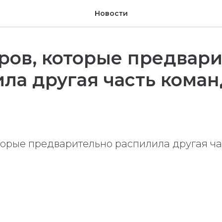
Новости
ров, которые предвар
ла другая часть кома
оторые предварительно распилила другая ч