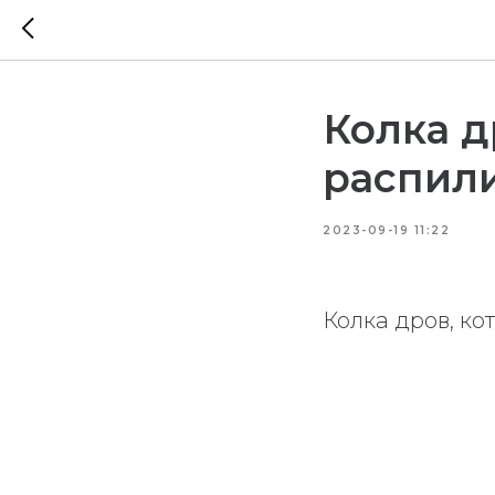
Колка д
распили
2023-09-19 11:22
Колка дров, к