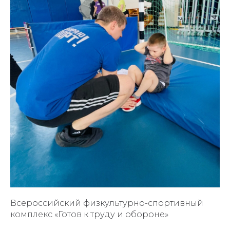
Всероссийский физкультурно-спортивный
комплекс «Готов к труду и обороне»