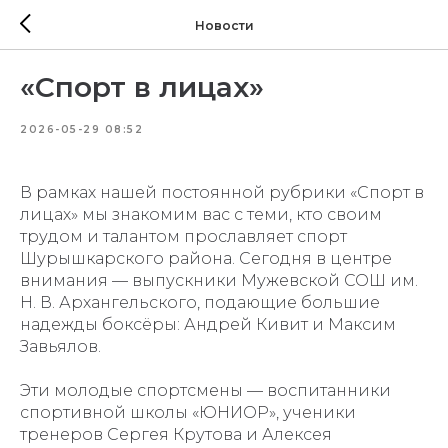
Новости
«Спорт в лицах»
2026-05-29 08:52
В рамках нашей постоянной рубрики «Спорт в
лицах» мы знакомим вас с теми, кто своим
трудом и талантом прославляет спорт
Шурышкарского района. Сегодня в центре
внимания — выпускники Мужевской СОШ им.
Н. В. Архангельского, подающие большие
надежды боксёры: Андрей Кивит и Максим
Завьялов.
Эти молодые спортсмены — воспитанники
спортивной школы «ЮНИОР», ученики
тренеров Сергея Крутова и Алексея