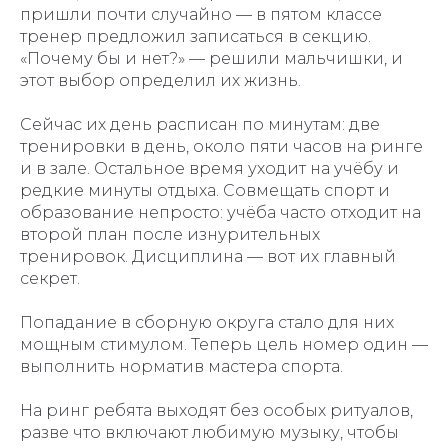
пришли почти случайно — в пятом классе
тренер предложил записаться в секцию.
«Почему бы и нет?» — решили мальчишки, и
этот выбор определил их жизнь.
Сейчас их день расписан по минутам: две
тренировки в день, около пяти часов на ринге
и в зале. Остальное время уходит на учёбу и
редкие минуты отдыха. Совмещать спорт и
образование непросто: учёба часто отходит на
второй план после изнурительных
тренировок. Дисциплина — вот их главный
секрет.
Попадание в сборную округа стало для них
мощным стимулом. Теперь цель номер один —
выполнить норматив мастера спорта.
На ринг ребята выходят без особых ритуалов,
разве что включают любимую музыку, чтобы