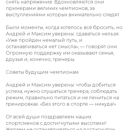
снять напряжение. Вдохновляются они
примерами великих чемпионов, за
выступлениями которых внимательно следят.
Были моменты, когда хотелось всё бросить, но
Андрей и Максим уверены: сдаваться нельзя.
«Уже пройден немалый путь, и
останавливаться нет смысла», — говорят они.
Огромную поддержку им оказывают семья,
друзья и, конечно, тренеры.
Советы будущим чемпионам
Андрей и Максим уверены: чтобы добиться
успеха, нужно слушаться тренера, соблюдать
режим, правильно питаться и не лениться на
тренировках. «Без этого в спорте — никуда!»
От всей души поздравляем наших
спортсменов с достигнутыми высотами!
Желаем не останавливаться на достигнутом,