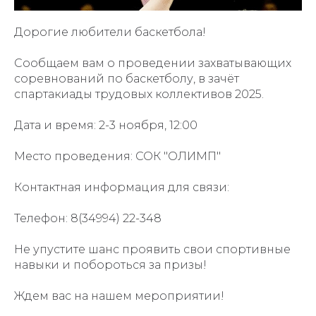
Дорогие любители баскетбола!
Сообщаем вам о проведении захватывающих
соревнований по баскетболу, в зачёт
спартакиады трудовых коллективов 2025.
Дата и время: 2-3 ноября, 12:00
Место проведения: СОК "ОЛИМП"
Контактная информация для связи:
Телефон: 8(34994) 22-348
Не упустите шанс проявить свои спортивные
навыки и побороться за призы!
Ждем вас на нашем мероприятии!