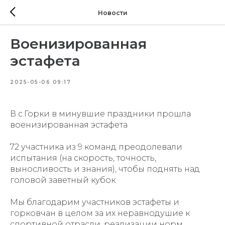
Новости
Военизированная
эстафета
2025-05-06 09:17
В с.Горки в минувшие праздники прошла
военизированная эстафета
72 участника из 9 команд преодолевали
испытания (на скорость, точность,
выносливость и знания), чтобы поднять над
головой заветный кубок
Мы благодарим участников эстафеты и
горковчан в целом за их неравнодушие к
спортивной отрасли, реализации норм