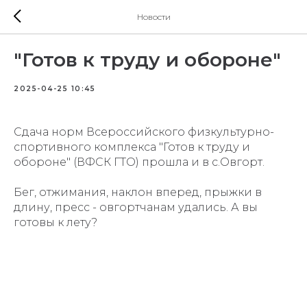
Новости
"Готов к труду и обороне"
2025-04-25 10:45
Сдача норм Всероссийского физкультурно-
спортивного комплекса "Готов к труду и
обороне" (ВФСК ГТО) прошла и в с.Овгорт.
Бег, отжимания, наклон вперед, прыжки в
длину, пресс - овгортчанам удались. А вы
готовы к лету?