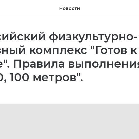
Новости
ийский физкультурно-
ный комплекс "Готов к
". Правила выполнения
0, 100 метров".