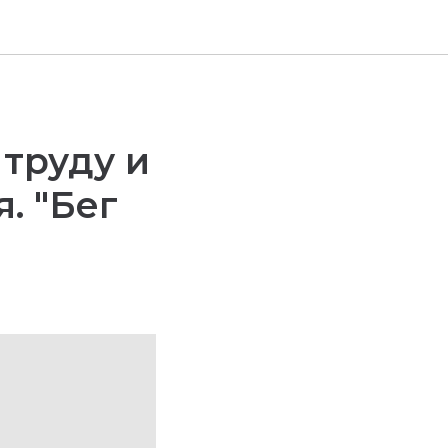
 труду и
. "Бег