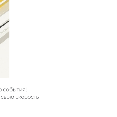
о события!
 свою скорость