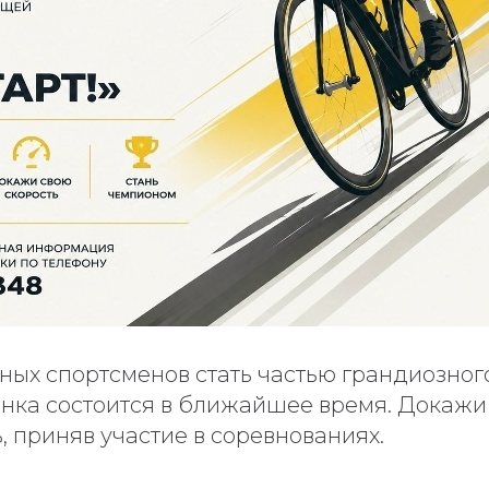
ых спортсменов стать частью грандиозног
онка состоится в ближайшее время. Докажи
, приняв участие в соревнованиях.