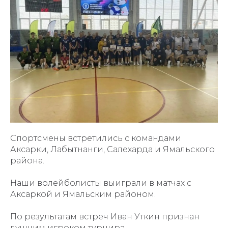
Спортсмены встретились с командами
Аксарки, Лабытнанги, Салехарда и Ямальского
района.
Наши волейболисты выиграли в матчах с
Аксаркой и Ямальским районом.
По результатам встреч Иван Уткин признан
лучшим игроком турнира.