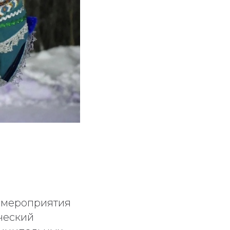
о мероприятия
ческий