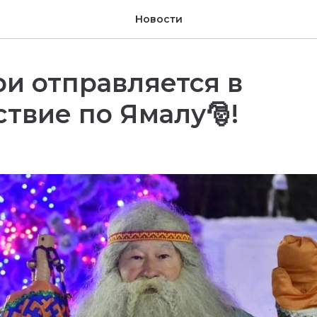
Новости
и отправляется в
твие по Ямалу🎅!