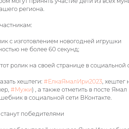
ором могут принять участие дети из всех м
ашего региона.
частникам:
лик с изготовлением новогодней игрушки
остью не более 60 секунд;
тот ролик на своей странице в социальной 
азать хештеги:
#ЕлкаЯмалИри2023
, хештег
мер,
#Мужи
) , а также отметить в посте Ямал
шебник в социальной сети ВКонтакте.
в станут победителями