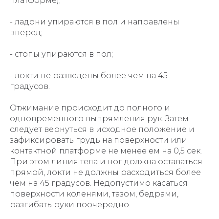
платформе);
- ладони упираются в пол и направлены
вперед;
- стопы упираются в пол;
- локти не разведены более чем на 45
градусов.
Отжимание происходит до полного и
одновременного выпрямления рук. Затем
следует вернуться в исходное положение и
зафиксировать грудь на поверхности или
контактной платформе не менее ем на 0,5 сек.
При этом линия тела и ног должна оставаться
прямой, локти не должны расходиться более
чем на 45 градусов. Недопустимо касаться
поверхности коленями, тазом, бедрами,
разгибать руки поочередно.