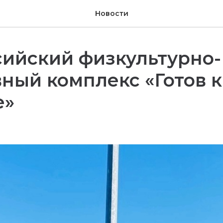
Новости
ийский физкультурно-
ный комплекс «Готов к
е»