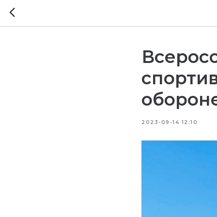
Всеросс
спортив
оборон
2023-09-14 12:10