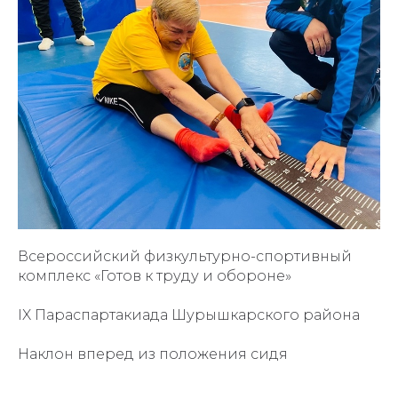
Всероссийский физкультурно-спортивный
комплекс «Готов к труду и обороне»
IX Параспартакиада Шурышкарского района
Наклон вперед из положения сидя